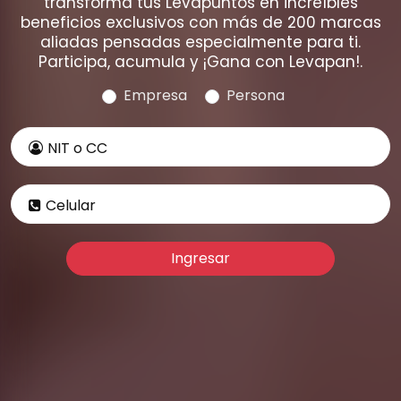
transforma tus Levapuntos en increíbles
beneficios exclusivos con más de 200 marcas
aliadas pensadas especialmente para ti.
Participa, acumula y ¡Gana con Levapan!.
Empresa
Persona
NIT o CC
Celular
Ingresar